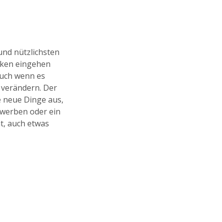
und nützlichsten
siken eingehen
 auch wenn es
 verändern. Der
e neue Dinge aus,
bewerben oder ein
t, auch etwas