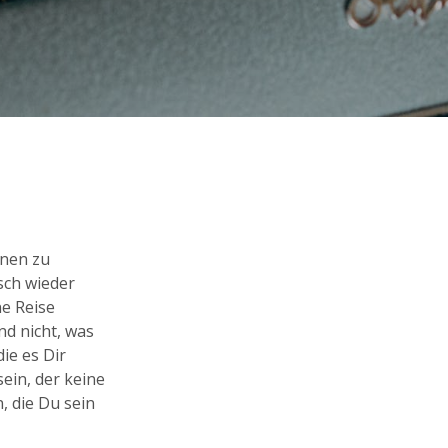
einen zu
sch wieder
ne Reise
nd nicht, was
die es Dir
sein, der keine
, die Du sein