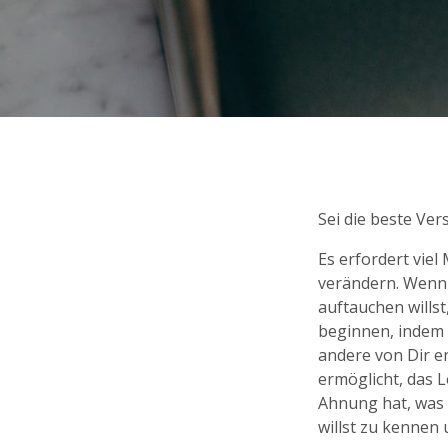
Sei die beste Ve
Es erfordert viel 
verändern. Wenn 
auftauchen willst
beginnen, indem D
andere von Dir er
ermöglicht, das L
Ahnung hat, was e
willst zu kennen 