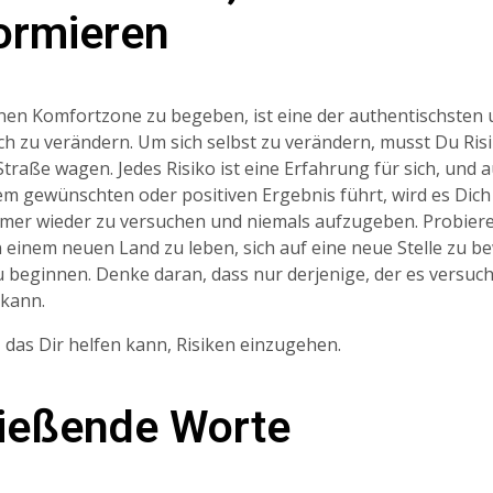
ormieren
enen Komfortzone zu begeben, ist eine der authentischsten 
ich zu verändern. Um sich selbst zu verändern, musst Du Ri
Straße wagen. Jedes Risiko ist eine Erfahrung für sich, und
em gewünschten oder positiven Ergebnis führt, wird es Dich
 immer wieder zu versuchen und niemals aufzugeben. Probier
 in einem neuen Land zu leben, sich auf eine neue Stelle zu 
 beginnen. Denke daran, dass nur derjenige, der es versuch
 kann.
t, das Dir helfen kann, Risiken einzugehen.
ießende Worte