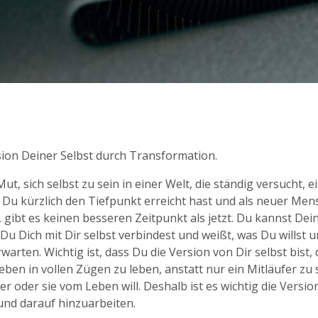
rsion Deiner Selbst durch Transformation.
Mut, sich selbst zu sein in einer Welt, die ständig versucht, 
Du kürzlich den Tiefpunkt erreicht hast und als neuer Men
, gibt es keinen besseren Zeitpunkt als jetzt. Du kannst Dei
u Dich mit Dir selbst verbindest und weißt, was Du willst u
warten. Wichtig ist, dass Du die Version von Dir selbst bist, 
eben in vollen Zügen zu leben, anstatt nur ein Mitläufer zu 
r oder sie vom Leben will. Deshalb ist es wichtig die Version
und darauf hinzuarbeiten.