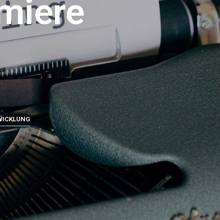
rmiere
WICKLUNG