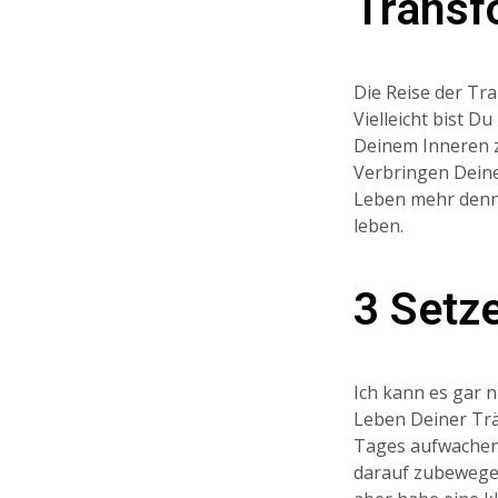
Transf
Die Reise der Tra
Vielleicht bist D
Deinem Inneren z
Verbringen Deine
Leben mehr denn 
leben.
3 Setze
Ich kann es gar n
Leben Deiner Träu
Tages aufwachen 
darauf zubewegen,