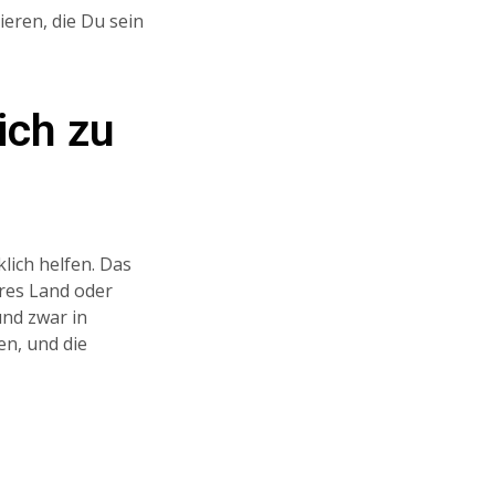
ieren, die Du sein
ich zu
lich helfen. Das
eres Land oder
und zwar in
en, und die