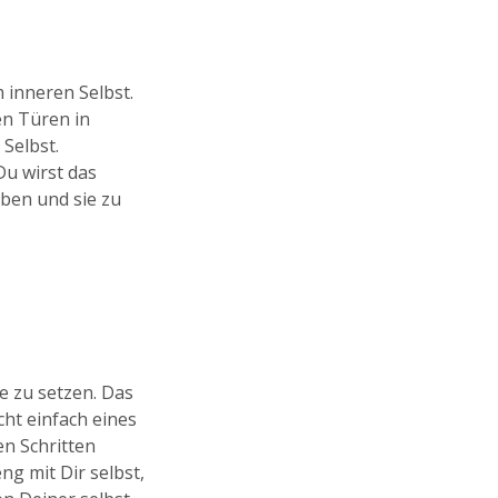
 inneren Selbst.
en Türen in
Selbst.
Du wirst das
ben und sie zu
le zu setzen. Das
cht einfach eines
en Schritten
ng mit Dir selbst,