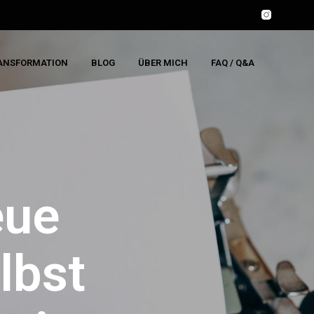
RANSFORMATION
BLOG
ÜBER MICH
FAQ / Q&A
eue
lbst