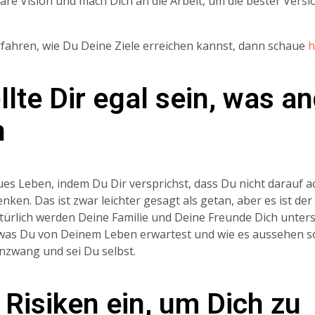
are Vision und mach Dich an die Arbeit, um die bester Versi
rfahren, wie Du Deine Ziele erreichen kannst, dann schaue
h
llte Dir egal sein, was a
n
es Leben, indem Du Dir versprichst, dass Du nicht darauf a
nken. Das ist zwar leichter gesagt als getan, aber es ist der
türlich werden Deine Familie und Deine Freunde Dich unters
 was Du von Deinem Leben erwartest und wie es aussehen so
zwang und sei Du selbst.
 Risiken ein, um Dich zu