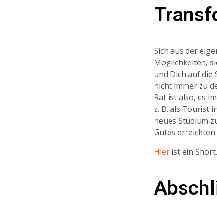
Transf
Sich aus der eig
Möglichkeiten, s
und Dich auf die 
nicht immer zu d
Rat ist also, es
z. B. als Tourist
neues Studium zu
Gutes erreichten
Hier
ist ein Shor
Abschl