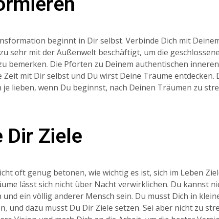
ormieren
nsformation beginnt in Dir selbst. Verbinde Dich mit Deinem
u zu sehr mit der Außenwelt beschäftigt, um die geschlossen
u bemerken. Die Pforten zu Deinem authentischen inneren 
 Zeit mit Dir selbst und Du wirst Deine Träume entdecken. 
je lieben, wenn Du beginnst, nach Deinen Träumen zu stre
 Dir Ziele
icht oft genug betonen, wie wichtig es ist, sich im Leben Zie
me lässt sich nicht über Nacht verwirklichen. Du kannst ni
und ein völlig anderer Mensch sein. Du musst Dich in klein
 und dazu musst Du Dir Ziele setzen. Sei aber nicht zu stre