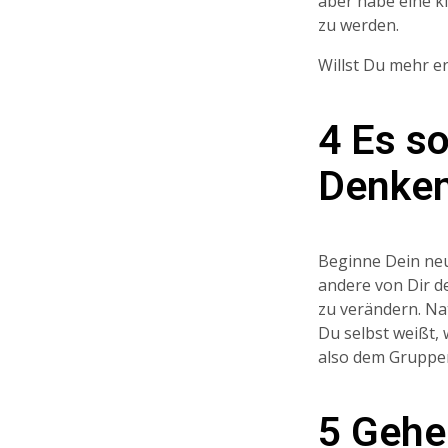
aber habe eine kl
zu werden.
Willst Du mehr e
4 Es so
Denke
Beginne Dein neu
andere von Dir de
zu verändern. Na
Du selbst weißt,
also dem Gruppen
5 Gehe