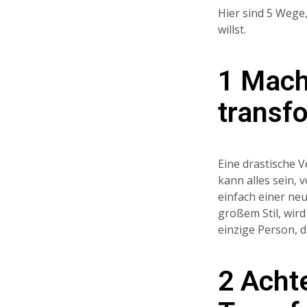
Hier sind 5 Wege,
willst.
1 Mach
transf
Eine drastische 
kann alles sein,
einfach einer neu
großem Stil, wird
einzige Person, di
2 Acht