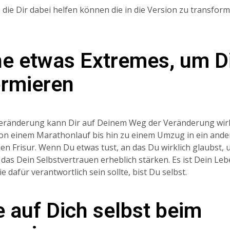
 die Dir dabei helfen können die in die Version zu transform
e etwas Extremes, um D
ormieren
Veränderung kann Dir auf Deinem Weg der Veränderung wirk
 von einem Marathonlauf bis hin zu einem Umzug in ein and
en Frisur. Wenn Du etwas tust, an das Du wirklich glaubst, 
 das Dein Selbstvertrauen erheblich stärken. Es ist Dein Leb
e dafür verantwortlich sein sollte, bist Du selbst.
e auf Dich selbst beim