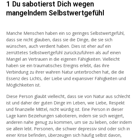
1 Du sabotierst Dich wegen
mangelndem Selbstwertgefühl
Manche Menschen haben ein so geringes Selbstwertgefühl,
dass sie nicht glauben, dass sie die Dinge, die sie sich
wünschen, auch verdient haben. Dies ist eher auf ein
zerrüttetes Selbstwertgefühl zurückzuführen als auf einen
Mangel an Vertrauen in die eigenen Fähigkeiten. Vielleicht
haben sie ein traumatisches Ereignis erlebt, das ihre
Verbindung zu ihrer wahren Natur unterbrochen hat, die die
Essenz des Lichts, der Liebe und expansiver Fähigkeiten und
Möglichkeiten ist.
Diese Person glaubt vielleicht, dass sie von Natur aus schlecht
ist und daher der guten Dinge im Leben, wie Liebe, Respekt
und finanzielle Mittel, nicht würdig ist. Eine Person in dieser
Lage kann Beziehungen sabotieren, indem sie sich weigert,
anderen nahe genug zu kommen, um sie zu lieben, oder indem
sie allein lebt. Personen, die schwer depressiv sind oder sich in
einer Krise befinden, überzeugen sich häufig selbst davon,