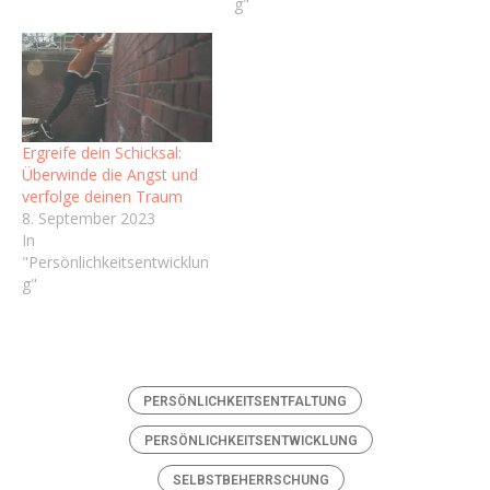
g"
Ergreife dein Schicksal:
Überwinde die Angst und
verfolge deinen Traum
8. September 2023
In
"Persönlichkeitsentwicklun
g"
PERSÖNLICHKEITSENTFALTUNG
PERSÖNLICHKEITSENTWICKLUNG
SELBSTBEHERRSCHUNG