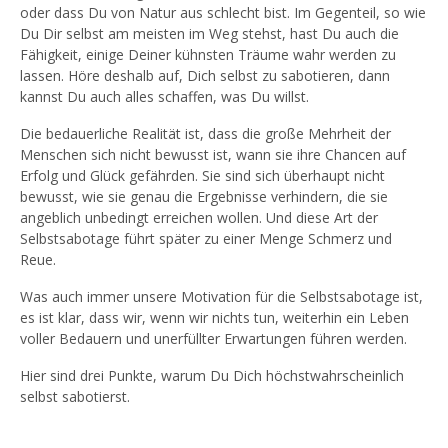
oder dass Du von Natur aus schlecht bist. Im Gegenteil, so wie
Du Dir selbst am meisten im Weg stehst, hast Du auch die
Fähigkeit, einige Deiner kühnsten Träume wahr werden zu
lassen. Höre deshalb auf, Dich selbst zu sabotieren, dann
kannst Du auch alles schaffen, was Du willst.
Die bedauerliche Realität ist, dass die große Mehrheit der
Menschen sich nicht bewusst ist, wann sie ihre Chancen auf
Erfolg und Glück gefährden. Sie sind sich überhaupt nicht
bewusst, wie sie genau die Ergebnisse verhindern, die sie
angeblich unbedingt erreichen wollen. Und diese Art der
Selbstsabotage führt später zu einer Menge Schmerz und
Reue.
Was auch immer unsere Motivation für die Selbstsabotage ist,
es ist klar, dass wir, wenn wir nichts tun, weiterhin ein Leben
voller Bedauern und unerfüllter Erwartungen führen werden.
Hier sind drei Punkte, warum Du Dich höchstwahrscheinlich
selbst sabotierst.