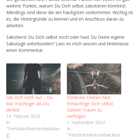
weitere Punkte, warum Du Dich selbst sabotieren könntest.
Allerdings sind diese die am häufigsten vorkommen. Wichtig ist
es, die Hintergründe zu kennen und im Anschluss daran zu
arbeiten.
Sabotierst Du Dich selbst noch oder hast Du Deine eigene
Sabotage unterbunden? Lass es mich wissen und hinterlasse
einen Kommentar.
Gib Dich nicht auf – Du
Entdecke Deinen Mut:
bist mächtiger als Du
Ermächtige Dich selbst
denkst
Deinen Traum zu
10. Februar 2023
verfolgen
In
1. September 2023
"Persönlichkeitsentwicklun
In
g"
"Persönlichkeitsentwicklun