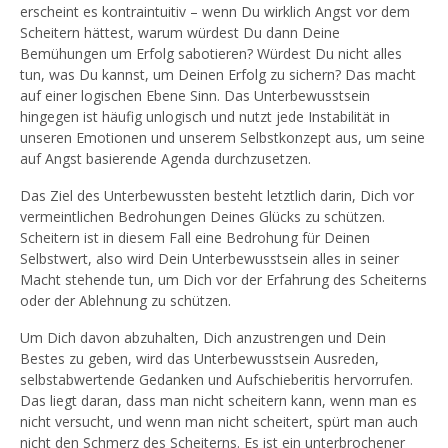
erscheint es kontraintuitiv – wenn Du wirklich Angst vor dem
Scheitern hättest, warum würdest Du dann Deine
Bemühungen um Erfolg sabotieren? Würdest Du nicht alles
tun, was Du kannst, um Deinen Erfolg zu sichern? Das macht
auf einer logischen Ebene Sinn. Das Unterbewusstsein
hingegen ist häufig unlogisch und nutzt jede Instabilität in
unseren Emotionen und unserem Selbstkonzept aus, um seine
auf Angst basierende Agenda durchzusetzen.
Das Ziel des Unterbewussten besteht letztlich darin, Dich vor
vermeintlichen Bedrohungen Deines Glücks zu schützen.
Scheitern ist in diesem Fall eine Bedrohung für Deinen
Selbstwert, also wird Dein Unterbewusstsein alles in seiner
Macht stehende tun, um Dich vor der Erfahrung des Scheiterns
oder der Ablehnung zu schützen.
Um Dich davon abzuhalten, Dich anzustrengen und Dein
Bestes zu geben, wird das Unterbewusstsein Ausreden,
selbstabwertende Gedanken und Aufschieberitis hervorrufen.
Das liegt daran, dass man nicht scheitern kann, wenn man es
nicht versucht, und wenn man nicht scheitert, spürt man auch
nicht den Schmerz des Scheiterns. Es ist ein unterbrochener