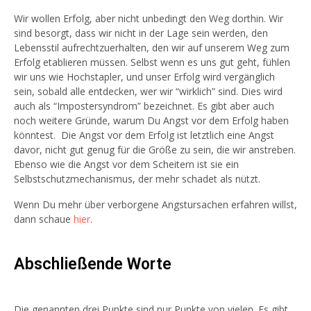
Wir wollen Erfolg, aber nicht unbedingt den Weg dorthin. Wir
sind besorgt, dass wir nicht in der Lage sein werden, den
Lebensstil aufrechtzuerhalten, den wir auf unserem Weg zum
Erfolg etablieren müssen. Selbst wenn es uns gut geht, fühlen
wir uns wie Hochstapler, und unser Erfolg wird vergänglich
sein, sobald alle entdecken, wer wir “wirklich” sind. Dies wird
auch als “Impostersyndrom” bezeichnet. Es gibt aber auch
noch weitere Gründe, warum Du Angst vor dem Erfolg haben
könntest. Die Angst vor dem Erfolg ist letztlich eine Angst
davor, nicht gut genug für die Größe zu sein, die wir anstreben.
Ebenso wie die Angst vor dem Scheitern ist sie ein
Selbstschutzmechanismus, der mehr schadet als nützt.
Wenn Du mehr über verborgene Angstursachen erfahren willst,
dann schaue
hier
.
Abschließende Worte
Die genannten drei Punkte sind nur Punkte von vielen. Es gibt