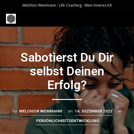
Melchior Weinmann - Life Coaching - Mein Inneres Ich
Sabotierst Du Dir
selbst Deinen
Erfolg?
by
on
in
MELCHIOR WEINMANN
16. DEZEMBER 2022
PERSÖNLICHKEITSENTWICKLUNG