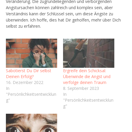
Veränderung. Die zugrundeliegenden und verborgenden
Angstursachen können zahlreich und komplex sein, aber
Verständnis kann der Schlüssel sein, um diese Ängste zu
überwinden. Ich hoffe, dies hat Dir geholfen, mehr über Dich
selbst zu erfahren.
Sabotierst Du Dir selbst
Ergreife dein Schicksal:
Deinen Erfolg?
Überwinde die Angst und
16. Dezember 2022
verfolge deinen Traum
In
8. September 2023
"Persönlichkeitsentwicklun
In
g"
"Persönlichkeitsentwicklun
g"