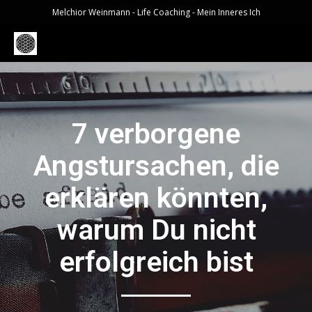
Melchior Weinmann - Life Coaching - Mein Inneres Ich
7 verborgene
Angstursachen, die
erklären könnten,
warum Du nicht
erfolgreich bist