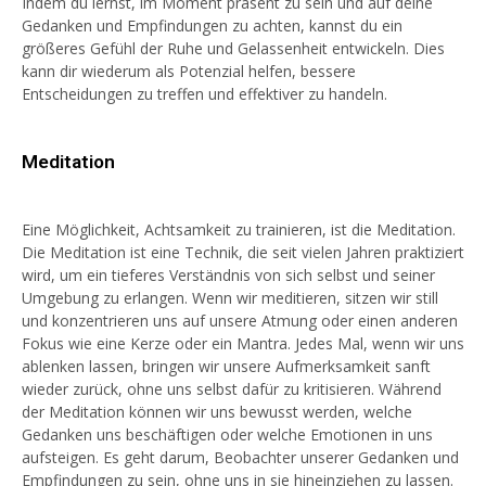
Indem du lernst, im Moment präsent zu sein und auf deine
Gedanken und Empfindungen zu achten, kannst du ein
größeres Gefühl der Ruhe und Gelassenheit entwickeln. Dies
kann dir wiederum als Potenzial helfen, bessere
Entscheidungen zu treffen und effektiver zu handeln.
Meditation
Eine Möglichkeit, Achtsamkeit zu trainieren, ist die Meditation.
Die Meditation ist eine Technik, die seit vielen Jahren praktiziert
wird, um ein tieferes Verständnis von sich selbst und seiner
Umgebung zu erlangen. Wenn wir meditieren, sitzen wir still
und konzentrieren uns auf unsere Atmung oder einen anderen
Fokus wie eine Kerze oder ein Mantra. Jedes Mal, wenn wir uns
ablenken lassen, bringen wir unsere Aufmerksamkeit sanft
wieder zurück, ohne uns selbst dafür zu kritisieren. Während
der Meditation können wir uns bewusst werden, welche
Gedanken uns beschäftigen oder welche Emotionen in uns
aufsteigen. Es geht darum, Beobachter unserer Gedanken und
Empfindungen zu sein, ohne uns in sie hineinziehen zu lassen.