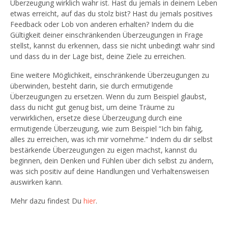
Überzeugung wirklich wahr ist. Hast du jemals in deinem Leben
etwas erreicht, auf das du stolz bist? Hast du jemals positives
Feedback oder Lob von anderen erhalten? Indem du die
Gültigkeit deiner einschränkenden Überzeugungen in Frage
stellst, kannst du erkennen, dass sie nicht unbedingt wahr sind
und dass du in der Lage bist, deine Ziele zu erreichen.
Eine weitere Möglichkeit, einschränkende Überzeugungen zu
überwinden, besteht darin, sie durch ermutigende
Überzeugungen zu ersetzen. Wenn du zum Beispiel glaubst,
dass du nicht gut genug bist, um deine Träume zu
verwirklichen, ersetze diese Überzeugung durch eine
ermutigende Überzeugung, wie zum Beispiel “Ich bin fähig,
alles zu erreichen, was ich mir vornehme.” Indem du dir selbst
bestärkende Überzeugungen zu eigen machst, kannst du
beginnen, dein Denken und Fühlen über dich selbst zu ändern,
was sich positiv auf deine Handlungen und Verhaltensweisen
auswirken kann.
Mehr dazu findest Du
hier
.