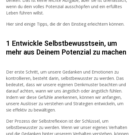
denken. Das ist keine leichte Aufgabe, aber sie ist unerlässlich,
wenn du dein volles Potenzial ausschöpfen und ein erfülltes
Leben führen willst.
Hier sind einige Tipps, die dir den Einstieg erleichtern können.
1 Entwickle Selbstbewusstsein
, um
mehr aus Deinem Potenzial zu machen
Der erste Schritt, um unsere Gedanken und Emotionen zu
kontrollieren, besteht darin, selbstbewusster zu werden. Das
bedeutet, dass wir unsere eigenen Denkmuster beachten und
darauf achten, wann wir uns ängstlich oder ängstlich fühlen.
Indem wir diese Gefühle anerkennen, können wir anfangen,
unsere Auslöser zu verstehen und Strategien entwickeln, um
sie effektiv zu bewältigen.
Der Prozess der Selbstreflexion ist der Schlüssel, um
selbstbewusster zu werden. Wenn wir unser eigenes Verhalten
und die Gedanken hinter unserem Verhalten verstehen, können