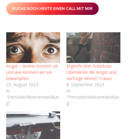
BUCHE NOCH HEUTE EINEN CALL MIT MIR
Angst – woher kommt sie
Ergreife dein Schicksal:
und wie können wir sie
Überwinde die Angst und
bekämpfen
verfolge deinen Traum
25. August 2023
8. September 2023
In
In
"Persönlichkeitsentwicklun
"Persönlichkeitsentwicklun
g"
g"