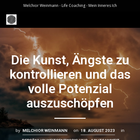
Melchior Weinmann - Life Coaching - Mein Inneres Ich
Die Kunst, Ängste zu
kontrollieren und das
volle Potenzial
auszuschöpfen
by
on
in
MELCHIOR WEINMANN
18. AUGUST 2023