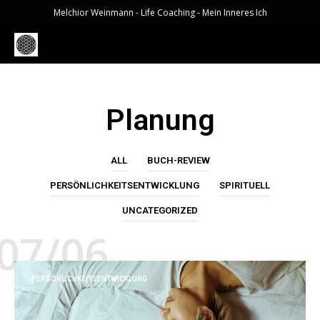
Melchior Weinmann - Life Coaching - Mein Inneres Ich
Planung
ALL
BUCH-REVIEW
PERSÖNLICHKEITSENTWICKLUNG
SPIRITUELL
UNCATEGORIZED
07/06
PERSÖNLICHKEITSENTWICKLUNG